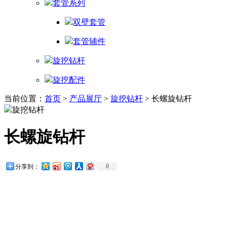
套管系列
双壁套管
套管辅件
旋挖钻杆
旋挖配件
当前位置：
首页
>
产品展厅
>
旋挖钻杆
> 长螺旋钻杆
旋挖钻杆
长螺旋钻杆
0
分享到：