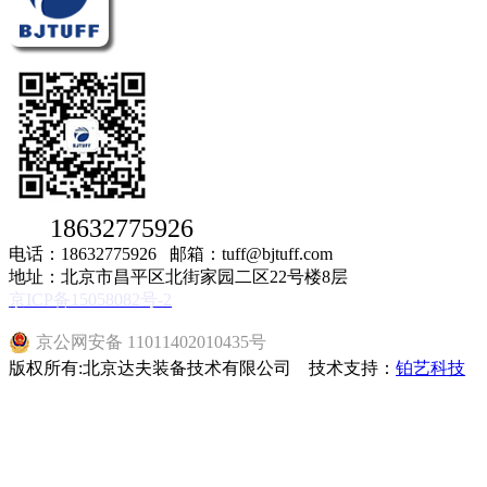
18632775926
电话：18632775926 邮箱：tuff@bjtuff.com
地址：北京市昌平区北街家园二区22号楼8层
京ICP备15058082号-2
京公网安备 11011402010435号
版权所有:北京达夫装备技术有限公司 技术支持：
铂艺科技