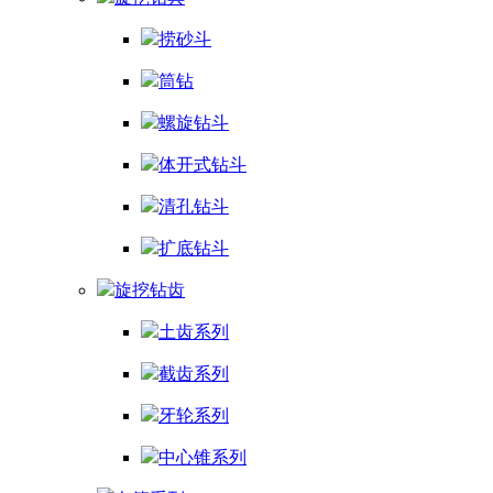
捞砂斗
筒钻
螺旋钻斗
体开式钻斗
清孔钻斗
扩底钻斗
旋挖钻齿
土齿系列
截齿系列
牙轮系列
中心锥系列