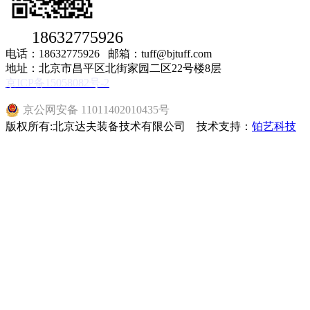
18632775926
电话：18632775926 邮箱：tuff@bjtuff.com
地址：北京市昌平区北街家园二区22号楼8层
京ICP备15058082号-2
京公网安备 11011402010435号
版权所有:北京达夫装备技术有限公司 技术支持：
铂艺科技