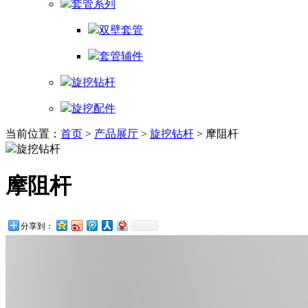
套管系列
双壁套管
套管辅件
旋挖钻杆
旋挖配件
当前位置：
首页
>
产品展厅
>
旋挖钻杆
> 摩阻杆
旋挖钻杆
摩阻杆
分享到：