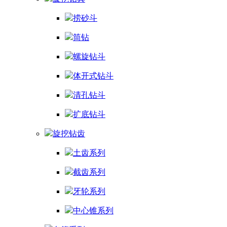
捞砂斗
筒钻
螺旋钻斗
体开式钻斗
清孔钻斗
扩底钻斗
旋挖钻齿
土齿系列
截齿系列
牙轮系列
中心锥系列