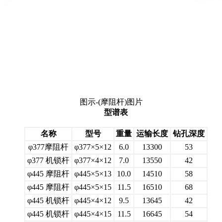
图示-(摩阻杆)图片
型谱表
名称
型号
重量
运输长度
钻孔深度
φ377摩阻杆
φ377×5×12
6.0
13300
53
φ377 机锁杆
φ377×4×12
7.0
13550
42
φ445 摩阻杆
φ445×5×13
10.0
14510
58
φ445 摩阻杆
φ445×5×15
11.5
16510
68
φ445 机锁杆
φ445×4×12
9.5
13645
42
φ445 机锁杆
φ445×4×15
11.5
16645
54