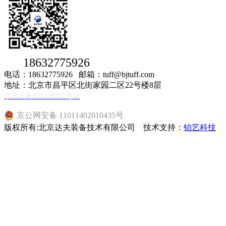
18632775926
电话：18632775926 邮箱：tuff@bjtuff.com
地址：北京市昌平区北街家园二区22号楼8层
京ICP备15058082号-2
京公网安备 11011402010435号
版权所有:北京达夫装备技术有限公司 技术支持：
铂艺科技