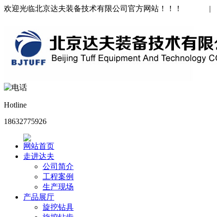
欢迎光临北京达夫装备技术有限公司官方网站！！！
中文版
|
Hotline
18632775926
网站首页
走进达夫
公司简介
工程案例
生产现场
产品展厅
旋挖钻具