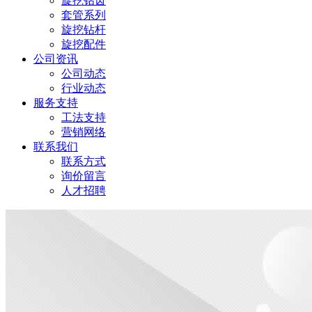
旋挖钻齿
套管系列
旋挖钻杆
旋挖配件
公司资讯
公司动态
行业动态
服务支持
工法支持
营销网络
联系我们
联系方式
询价留言
人才招聘