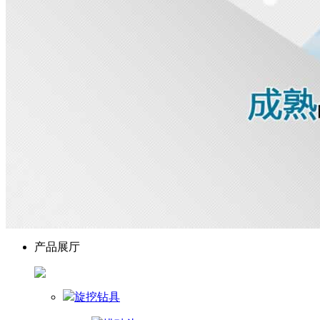
产品展厅
旋挖钻具