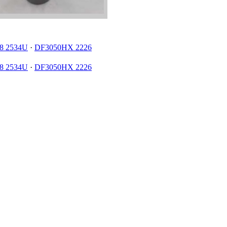
8 2534U
·
DF3050HX 2226
8 2534U
·
DF3050HX 2226