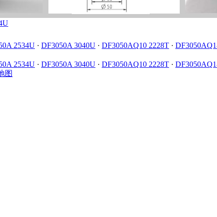
4U
50A 2534U
·
DF3050A 3040U
·
DF3050AQ10 2228T
·
DF3050AQ1
50A 2534U
·
DF3050A 3040U
·
DF3050AQ10 2228T
·
DF3050AQ1
地图