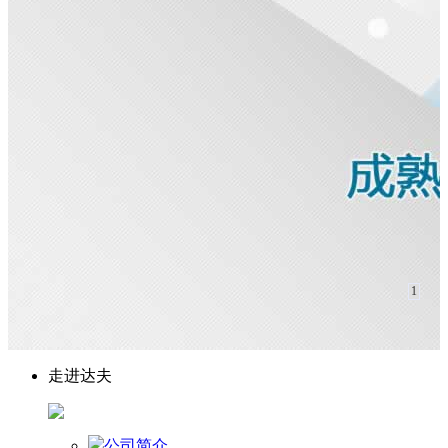
1
走进达夫
公司简介